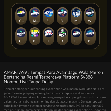
Colors
Mines
Speed Crash
Boxes
Moneyplane
Wheel
Coins
Blocks
Hi-Lo
DICE
Lines
Plinko
AMARTA99 : Tempat Para Ayam Jago Wala Meron
Bertanding Resmi Terpercaya Platform Sv388
Nonton Live Tanpa Delay
Selamat datang di dunia sabung ayam online wala meron sv388 dan situs slot
gacor maxwin gampang menang hari ini resmi terpercaya di indonesia.
AMARTA99 merupakan platform yang menyediakan pengalaman asik dan seru
dalam taruhan sabung ayam online dan slot gacor maxwin. Dengan reputasi
terbaik dan layanan customer service yang profesional, Sv388 dan Amarta99
menjadi pilihan utama pecinta slot online dan sabung ayam online di indonesia.