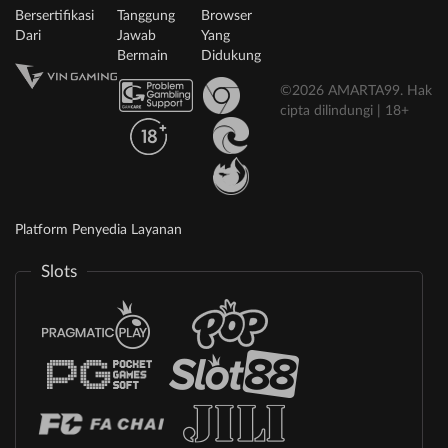
Bersertifikasi
Tanggung
Browser
Dari
Jawab
Yang
Bermain
Didukung
©2026 AMARTA99. Hak
cipta dilindungi | 18+
Platform Penyedia Layanan
Slots