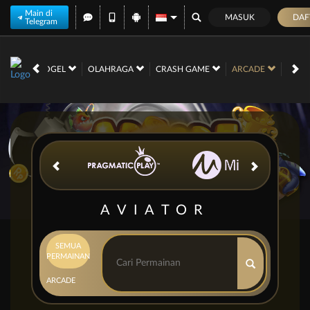
Main di
MASUK
DAF
Telegram
RACE
TOGEL
OLAHRAGA
CRASH GAME
ARCADE
POK
AVIATOR
SEMUA
PERMAINAN
ARCADE