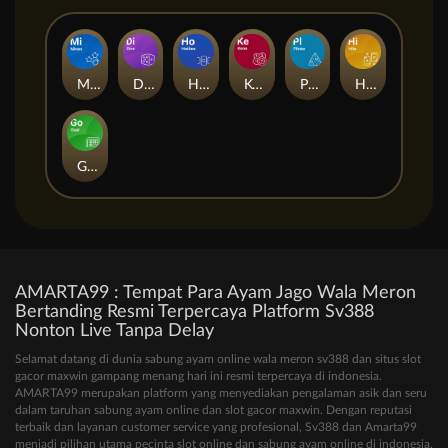
Mines
Dice
Hotline
Keno
Plinko
Hilo
Goal
AMARTA99 : Tempat Para Ayam Jago Wala Meron
Bertanding Resmi Terpercaya Platform Sv388
Nonton Live Tanpa Delay
Selamat datang di dunia sabung ayam online wala meron sv388 dan situs slot
gacor maxwin gampang menang hari ini resmi terpercaya di indonesia.
AMARTA99 merupakan platform yang menyediakan pengalaman asik dan seru
dalam taruhan sabung ayam online dan slot gacor maxwin. Dengan reputasi
terbaik dan layanan customer service yang profesional, Sv388 dan Amarta99
menjadi pilihan utama pecinta slot online dan sabung ayam online di indonesia.