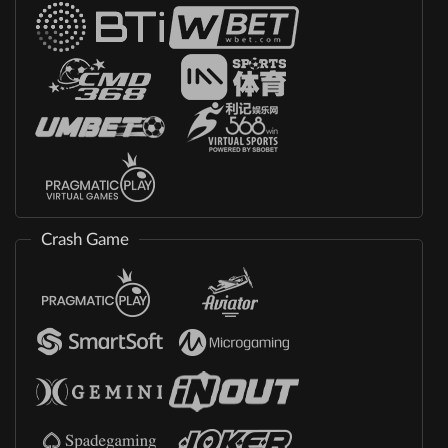
Crash Game