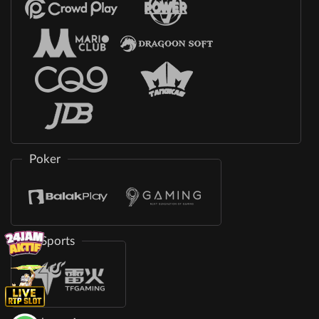
Poker
E-Sports