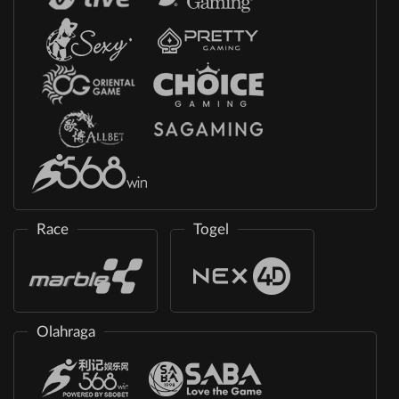
Race
Togel
Olahraga