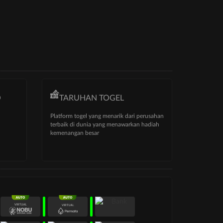
O
TARUHAN TOGEL
Platform togel yang menarik dari perusahan
terbaik di dunia yang menawarkan hadiah
kemenangan besar