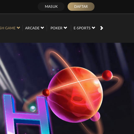
MASUK
DAFTAR
SH GAME
ARCADE
POKER
E-SPORTS
SABUNG AYAM