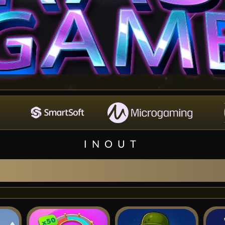
INOUT