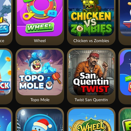
Ice
Wheel
Chicken vs Zombies
Topo Mole
Twist San Quentin