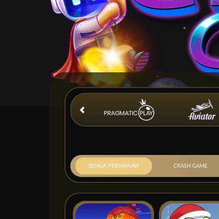
SEMUA PERMAINAN
CRASH GAME