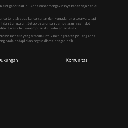
slot gacor hari ini. Anda dapat mengaksesnya kapan saja dan di
 hanya terletak pada kenyamanan dan kemudahan aksesnya tetapi
il dan transparan. Setiap petarungan dan putaran mesin slot
an ditentukan oleh kemampuan dan keberanian Anda.
promo menarik yang tersedia untuk meningkatkan peluang anda
ng Anda hadapi akan segera diatasi dengan baik.
ukungan
Komunitas