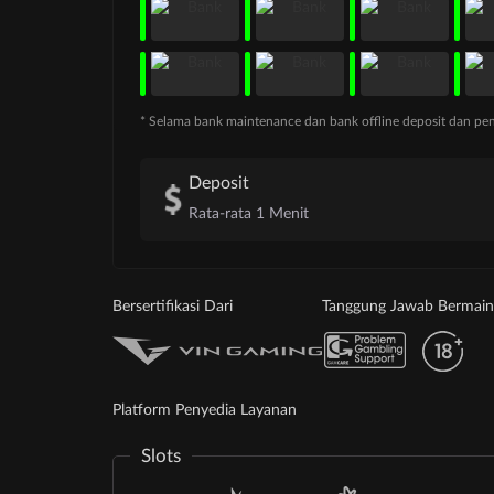
* Selama bank maintenance dan bank offline deposit dan pen
Deposit
Rata-rata 1 Menit
Bersertifikasi Dari
Tanggung Jawab Bermain
Platform Penyedia Layanan
Slots