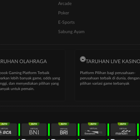
Arcade
Poker
E-Sports
Sabung Ayam
ARUHAN OLAHRAGA
TARUHAN LIVE KASIN
book Gaming Platform Terbaik
Platform Pilihan bagi perusahaan-
rkan lebih banyak game, odds yang
perusahaan terbaik di dunia, dengan
tinggi, dan menyediakan pilihan yang
pilihan variasi game terbanyak
banyak untuk pemain.