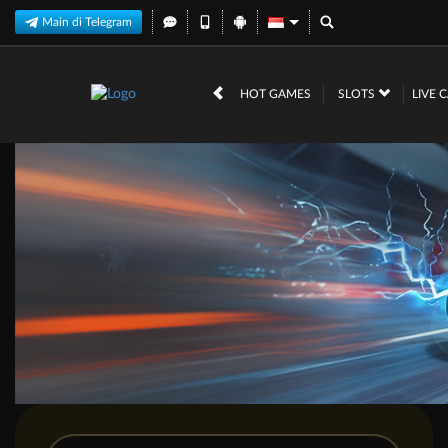
Main di Telegram
HOT GAMES
SLOTS
LIVE 