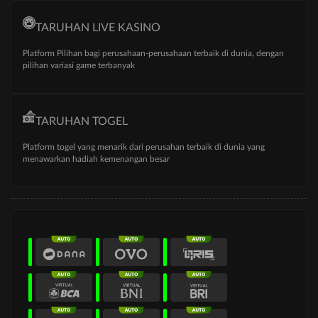
TARUHAN LIVE KASINO
Platform Pilihan bagi perusahaan-perusahaan terbaik di dunia, dengan
pilihan variasi game terbanyak
TARUHAN TOGEL
Platform togel yang menarik dari perusahan terbaik di dunia yang
menawarkan hadiah kemenangan besar