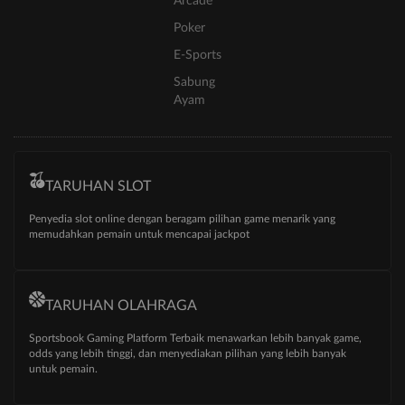
Arcade
Poker
E-Sports
Sabung
Ayam
TARUHAN SLOT
Penyedia slot online dengan beragam pilihan game menarik yang
memudahkan pemain untuk mencapai jackpot
TARUHAN OLAHRAGA
Sportsbook Gaming Platform Terbaik menawarkan lebih banyak game,
odds yang lebih tinggi, dan menyediakan pilihan yang lebih banyak
untuk pemain.