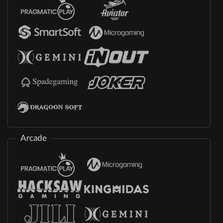
Arcade