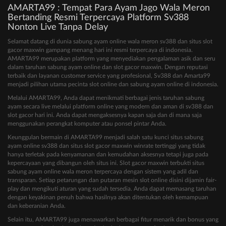
AMARTA99 : Tempat Para Ayam Jago Wala Meron
Bertanding Resmi Terpercaya Platform Sv388
Nonton Live Tanpa Delay
Selamat datang di dunia sabung ayam online wala meron sv388 dan situs slot
gacor maxwin gampang menang hari ini resmi terpercaya di indonesia.
AMARTA99 merupakan platform yang menyediakan pengalaman asik dan seru
dalam taruhan sabung ayam online dan slot gacor maxwin. Dengan reputasi
terbaik dan layanan customer service yang profesional, Sv388 dan Amarta99
menjadi pilihan utama pecinta slot online dan sabung ayam online di indonesia.
Melalui AMARTA99, Anda dapat menikmati berbagai jenis taruhan sabung
ayam secara live melalui platform online yang modern dan aman di sv388 dan
slot gacor hari ini. Anda dapat mengaksesnya kapan saja dan di mana saja
menggunakan perangkat komputer atau ponsel pintar Anda.
Keunggulan bermain di AMARTA99 menjadi salah satu kunci situs sabung
ayam online sv388 dan situs slot gacor maxwin winrate tertinggi yang tidak
hanya terletak pada kenyamanan dan kemudahan aksesnya tetapi juga pada
kepercayaan yang dibangun oleh situs ini. Slot gacor maxwin terbukti situs
sabung ayam online wala meron terpercaya dengan sistem yang adil dan
transparan. Setiap petarungan dan putaran mesin slot online disini dijamin fair-
play dan mengikuti aturan yang sudah tersedia. Anda dapat memasang taruhan
dengan keyakinan penuh bahwa hasilnya akan ditentukan oleh kemampuan
dan keberanian Anda.
Selain itu, AMARTA99 juga menawarkan berbagai fitur menarik dan bonus yang