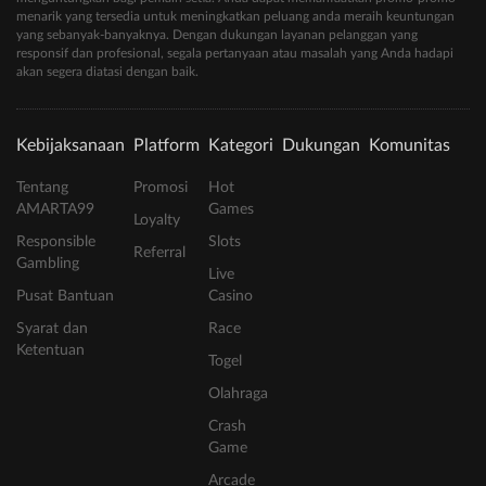
menarik yang tersedia untuk meningkatkan peluang anda meraih keuntungan
yang sebanyak-banyaknya. Dengan dukungan layanan pelanggan yang
responsif dan profesional, segala pertanyaan atau masalah yang Anda hadapi
akan segera diatasi dengan baik.
Kebijaksanaan
Platform
Kategori
Dukungan
Komunitas
Tentang
Promosi
Hot
AMARTA99
Games
Loyalty
Responsible
Slots
Referral
Gambling
Live
Pusat Bantuan
Casino
Syarat dan
Race
Ketentuan
Togel
Olahraga
Crash
Game
Arcade