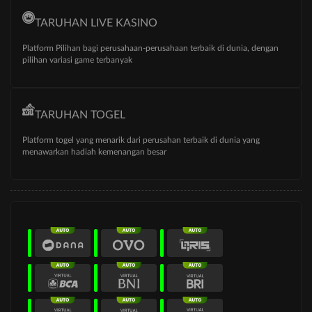
TARUHAN LIVE KASINO
Platform Pilihan bagi perusahaan-perusahaan terbaik di dunia, dengan
pilihan variasi game terbanyak
TARUHAN TOGEL
Platform togel yang menarik dari perusahan terbaik di dunia yang
menawarkan hadiah kemenangan besar