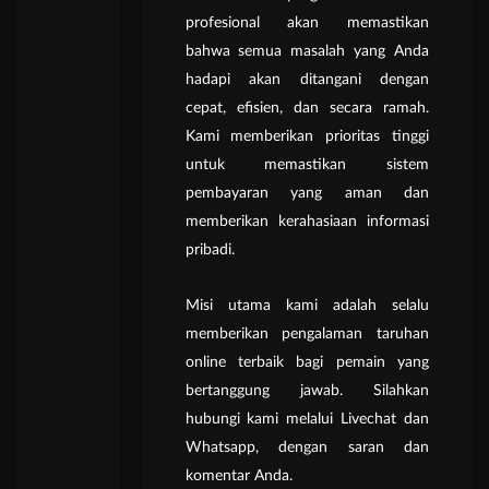
profesional akan memastikan
bahwa semua masalah yang Anda
hadapi akan ditangani dengan
cepat, efisien, dan secara ramah.
Kami memberikan prioritas tinggi
untuk memastikan sistem
pembayaran yang aman dan
memberikan kerahasiaan informasi
pribadi.
Misi utama kami adalah selalu
memberikan pengalaman taruhan
online terbaik bagi pemain yang
bertanggung jawab. Silahkan
hubungi kami melalui Livechat dan
Whatsapp, dengan saran dan
komentar Anda.