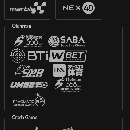
Olahraga
Crash Game