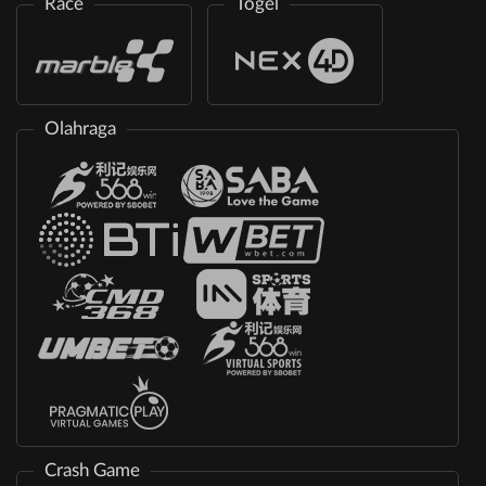
Race
Togel
Olahraga
Crash Game