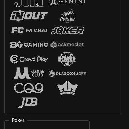
Poker