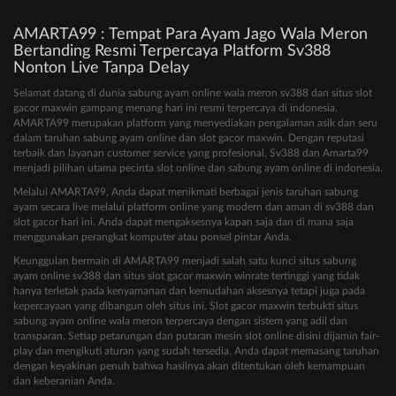
AMARTA99 : Tempat Para Ayam Jago Wala Meron
Bertanding Resmi Terpercaya Platform Sv388
Nonton Live Tanpa Delay
Selamat datang di dunia sabung ayam online wala meron sv388 dan situs slot
gacor maxwin gampang menang hari ini resmi terpercaya di indonesia.
AMARTA99 merupakan platform yang menyediakan pengalaman asik dan seru
dalam taruhan sabung ayam online dan slot gacor maxwin. Dengan reputasi
terbaik dan layanan customer service yang profesional, Sv388 dan Amarta99
menjadi pilihan utama pecinta slot online dan sabung ayam online di indonesia.
Melalui AMARTA99, Anda dapat menikmati berbagai jenis taruhan sabung
ayam secara live melalui platform online yang modern dan aman di sv388 dan
slot gacor hari ini. Anda dapat mengaksesnya kapan saja dan di mana saja
menggunakan perangkat komputer atau ponsel pintar Anda.
Keunggulan bermain di AMARTA99 menjadi salah satu kunci situs sabung
ayam online sv388 dan situs slot gacor maxwin winrate tertinggi yang tidak
hanya terletak pada kenyamanan dan kemudahan aksesnya tetapi juga pada
kepercayaan yang dibangun oleh situs ini. Slot gacor maxwin terbukti situs
sabung ayam online wala meron terpercaya dengan sistem yang adil dan
transparan. Setiap petarungan dan putaran mesin slot online disini dijamin fair-
play dan mengikuti aturan yang sudah tersedia. Anda dapat memasang taruhan
dengan keyakinan penuh bahwa hasilnya akan ditentukan oleh kemampuan
dan keberanian Anda.