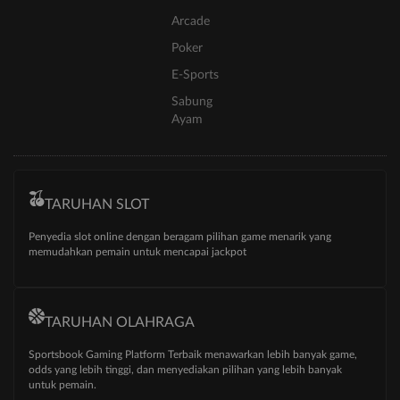
Arcade
Poker
E-Sports
Sabung
Ayam
TARUHAN SLOT
Penyedia slot online dengan beragam pilihan game menarik yang
memudahkan pemain untuk mencapai jackpot
TARUHAN OLAHRAGA
Sportsbook Gaming Platform Terbaik menawarkan lebih banyak game,
odds yang lebih tinggi, dan menyediakan pilihan yang lebih banyak
untuk pemain.