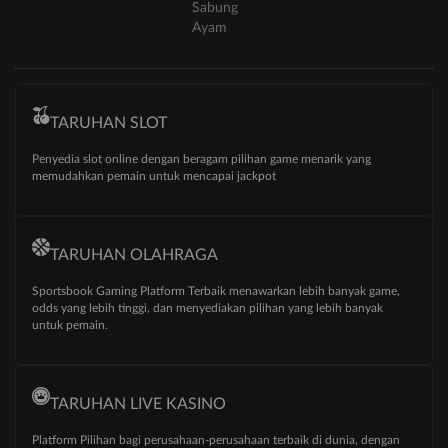
Sabung
Ayam
TARUHAN SLOT
Penyedia slot online dengan beragam pilihan game menarik yang
memudahkan pemain untuk mencapai jackpot
TARUHAN OLAHRAGA
Sportsbook Gaming Platform Terbaik menawarkan lebih banyak game,
odds yang lebih tinggi, dan menyediakan pilihan yang lebih banyak
untuk pemain.
TARUHAN LIVE KASINO
Platform Pilihan bagi perusahaan-perusahaan terbaik di dunia, dengan