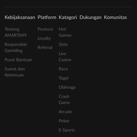
Kebijaksanaan
Platform
Kategori
Dukungan
Komunitas
Tentang
Promosi
Hot
AMARTA99
Games
Loyalty
Responsible
Slots
Referral
Gambling
Live
Pusat Bantuan
Casino
Syarat dan
Race
Ketentuan
Togel
Olahraga
Crash
Game
Arcade
Poker
E-Sports