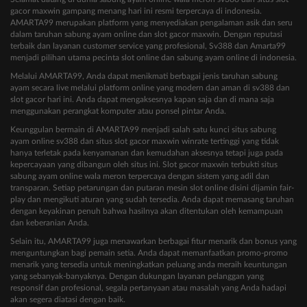
gacor maxwin gampang menang hari ini resmi terpercaya di indonesia.
AMARTA99 merupakan platform yang menyediakan pengalaman asik dan seru
dalam taruhan sabung ayam online dan slot gacor maxwin. Dengan reputasi
terbaik dan layanan customer service yang profesional, Sv388 dan Amarta99
menjadi pilihan utama pecinta slot online dan sabung ayam online di indonesia.
Melalui AMARTA99, Anda dapat menikmati berbagai jenis taruhan sabung
ayam secara live melalui platform online yang modern dan aman di sv388 dan
slot gacor hari ini. Anda dapat mengaksesnya kapan saja dan di mana saja
menggunakan perangkat komputer atau ponsel pintar Anda.
Keunggulan bermain di AMARTA99 menjadi salah satu kunci situs sabung
ayam online sv388 dan situs slot gacor maxwin winrate tertinggi yang tidak
hanya terletak pada kenyamanan dan kemudahan aksesnya tetapi juga pada
kepercayaan yang dibangun oleh situs ini. Slot gacor maxwin terbukti situs
sabung ayam online wala meron terpercaya dengan sistem yang adil dan
transparan. Setiap petarungan dan putaran mesin slot online disini dijamin fair-
play dan mengikuti aturan yang sudah tersedia. Anda dapat memasang taruhan
dengan keyakinan penuh bahwa hasilnya akan ditentukan oleh kemampuan
dan keberanian Anda.
Selain itu, AMARTA99 juga menawarkan berbagai fitur menarik dan bonus yang
menguntungkan bagi pemain setia. Anda dapat memanfaatkan promo-promo
menarik yang tersedia untuk meningkatkan peluang anda meraih keuntungan
yang sebanyak-banyaknya. Dengan dukungan layanan pelanggan yang
responsif dan profesional, segala pertanyaan atau masalah yang Anda hadapi
akan segera diatasi dengan baik.