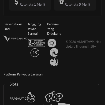
Rata-rata 1 Menit
Rata-rata 5 Menit
Bersertifikasi
Tanggung
Browser
Dari
Jawab
Yang
Bermain
Didukung
©2026 AMARTA99. Hak
cipta dilindungi | 18+
Platform Penyedia Layanan
Slots