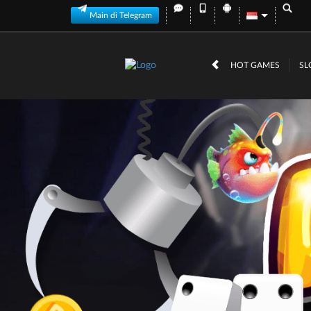
Main di Telegram
HOT GAMES
SL