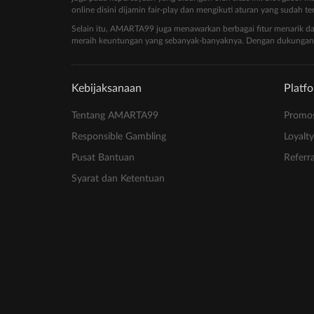
online disini dijamin fair-play dan mengikuti aturan yang suda
Selain itu, AMARTA99 juga menawarkan berbagai fitur menarik 
meraih keuntungan yang sebanyak-banyaknya. Dengan dukungan lay
Kebijaksanaan
Platf
Tentang AMARTA99
Promos
Responsible Gambling
Loyalty
Pusat Bantuan
Referra
Syarat dan Ketentuan