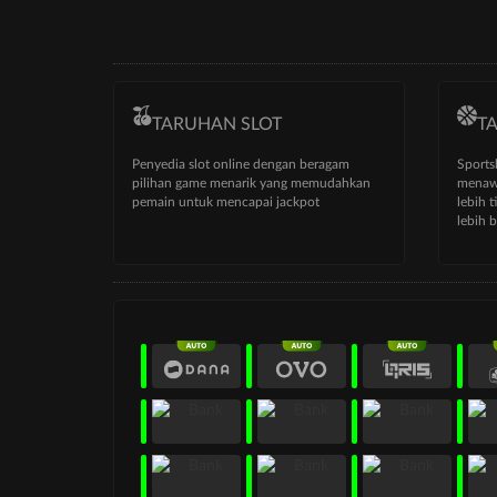
TARUHAN SLOT
T
Penyedia slot online dengan beragam
Sports
pilihan game menarik yang memudahkan
menawa
pemain untuk mencapai jackpot
lebih 
lebih 