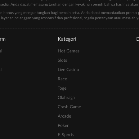
h tersedia. Anda dapat memasang taruhan dengan keyakinan penuh bahwa hasilnya ak
dan bonus yang menguntungkan bagi pemain setia. Anda dapat memanfaatkan promo-
anan pelanggan yang responsif dan profesional, segala pertanyaan atau masalah ya
orm
Kategori
D
i
Hot Games
Slots
l
Live Casino
Race
Togel
Olahraga
Crash Game
Arcade
Poker
E-Sports