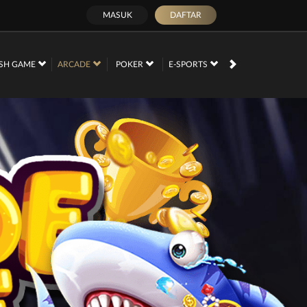
MASUK
DAFTAR
SH GAME
ARCADE
POKER
E-SPORTS
SABUNG AYAM