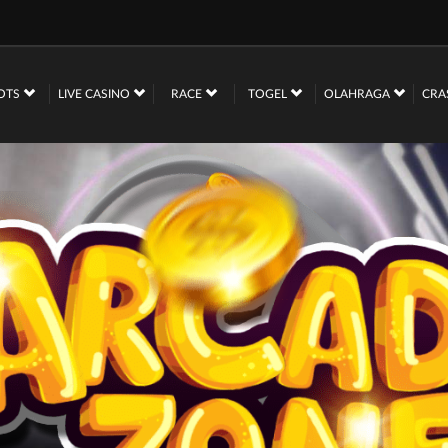
OTS
LIVE CASINO
RACE
TOGEL
OLAHRAGA
CRA