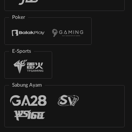
Poker
E-Sports
Sabung Ayam