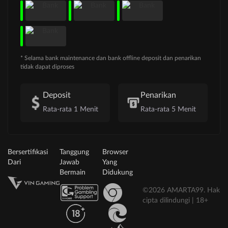
* Selama bank maintenance dan bank offline deposit dan penarikan
tidak dapat diproses
Deposit
Penarikan
Rata-rata 1 Menit
Rata-rata 5 Menit
Bersertifikasi
Tanggung
Browser
Dari
Jawab
Yang
Bermain
Didukung
©2026 AMARTA99. Hak
cipta dilindungi | 18+