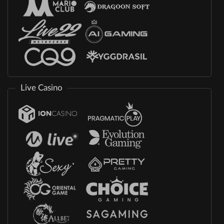
Live Casino