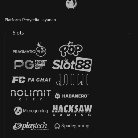
Platform Penyedia Layanan
Slots