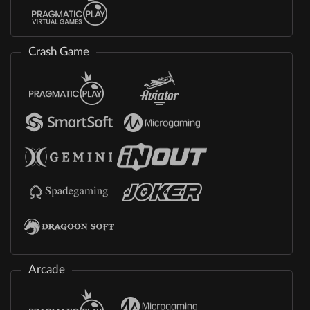
Crash Game
Arcade