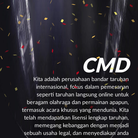
CMD
Kita adalah perusahaan bandar taruhan
internasional, fokus dalam pemesanan
seperti taruhan langsung online untuk
beragam olahraga dan permainan apapun,
termasuk acara khusus yang mendunia. Kita
telah mendapatkan lisensi lengkap taruhan,
memegang kebanggan dengan menjadi
sebuah usaha legal, dan menyediakan anda