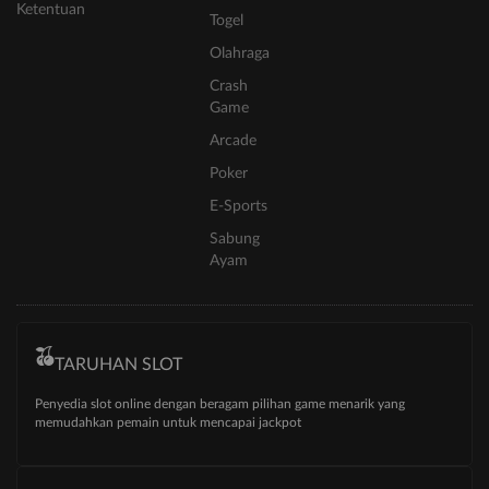
Ketentuan
Togel
Olahraga
Crash
Game
Arcade
Poker
E-Sports
Sabung
Ayam
TARUHAN SLOT
Penyedia slot online dengan beragam pilihan game menarik yang
memudahkan pemain untuk mencapai jackpot