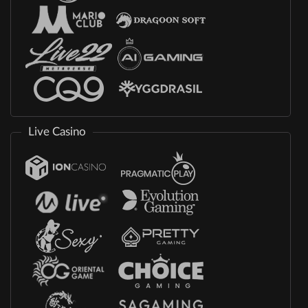
Live Casino