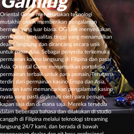
Gaming
Oriental Game menggunakan teknologi
mutakhir untuk memberikan pengalaman
bermain yang luar biasa. OG Live menyediakan
permainan berkualitas tinggi yang menampilkan
dealer langsung dan dirancang secara unik
untuk pasar Asia. Sebagai penyedia terkemuka
permainan kasino langsung di Filipina dan pasar
Asia, Oriental Game menampilkan portofolio
permainan terbaik untuk para pemain. Terutama
terdiri dari permainan kasino Eropa dan Asia,
tawaran kami memancarkan pengalaman kasino
nyata yang pasti dinikmati oleh para pemain,
kapan saja dan di mana saja. Mereka tersedia
dalam beberapa bahasa dan dilakukan di studio
canggih di Filipina melalui teknologi streaming
langsung 24/7 kami, dan berada di bawah