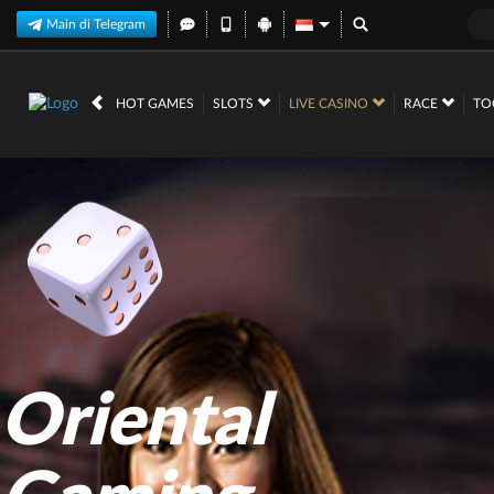
Main di Telegram
HOT GAMES
SLOTS
LIVE CASINO
RACE
TO
Oriental