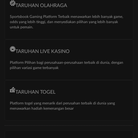
TARUHAN OLAHRAGA
Sportsbook Gaming Platform Terbaik menawarkan lebih banyak game,
odds yang lebih tinggi, dan menyediakan pilihan yang lebih banyak
untuk pemain.
TARUHAN LIVE KASINO
Platform Pilihan bagi perusahaan-perusahaan terbaik di dunia, dengan
pilihan variasi game terbanyak
TARUHAN TOGEL
Platform togel yang menarik dari perusahan terbaik di dunia yang
menawarkan hadiah kemenangan besar