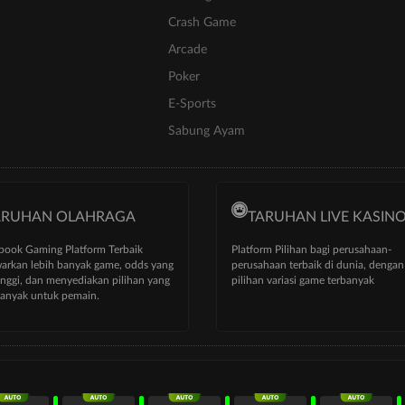
Crash Game
Arcade
Poker
E-Sports
Sabung Ayam
ARUHAN OLAHRAGA
TARUHAN LIVE KASIN
book Gaming Platform Terbaik
Platform Pilihan bagi perusahaan-
rkan lebih banyak game, odds yang
perusahaan terbaik di dunia, dengan
tinggi, dan menyediakan pilihan yang
pilihan variasi game terbanyak
banyak untuk pemain.