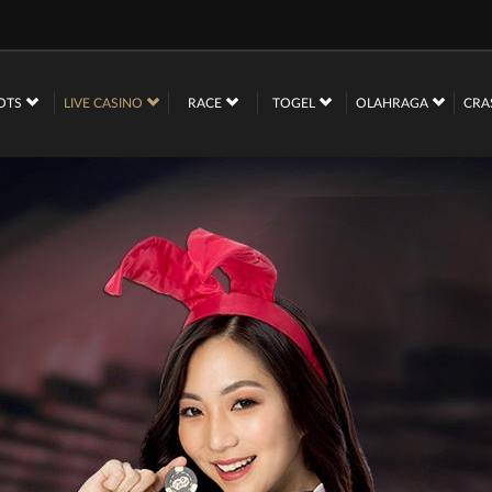
OTS
LIVE CASINO
RACE
TOGEL
OLAHRAGA
CRA