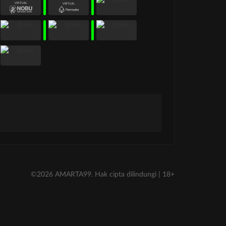
©2026 AMARTA99. Hak cipta dilindungi | 18+