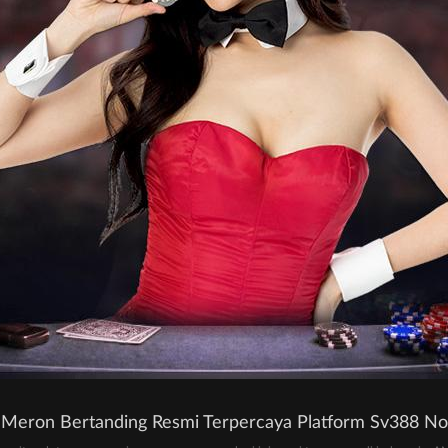
eron Bertanding Resmi Terpercaya Platform Sv388 Non