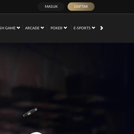
MASUK
DAFTAR
SH GAME
ARCADE
POKER
E-SPORTS
SABUNG AYAM