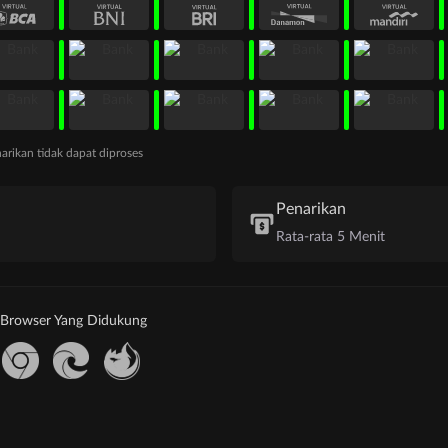
arikan tidak dapat diproses
Penarikan
Rata-rata 5 Menit
Browser Yang Didukung