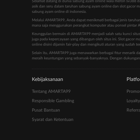
Selamat datang di dunia sabung ayam online wala meron sv388 d
asik dan seru dalam taruhan sabung ayam online dan slot gacor m
sabung ayam online di indonesia.
Melalui AMARTA99, Anda dapat menikmati berbagai jenis taruhan 
mana saja menggunakan perangkat komputer atau ponsel pintar 
Keunggulan bermain di AMARTA99 menjadi salah satu kunci situs 
juga pada kepercayaan yang dibangun oleh situs ini. Slot gacor m
online disini dijamin fair-play dan mengikuti aturan yang suda
Selain itu, AMARTA99 juga menawarkan berbagai fitur menarik 
meraih keuntungan yang sebanyak-banyaknya. Dengan dukungan lay
Kebijaksanaan
Platf
Tentang AMARTA99
Promos
Responsible Gambling
Loyalty
Pusat Bantuan
Referra
Syarat dan Ketentuan