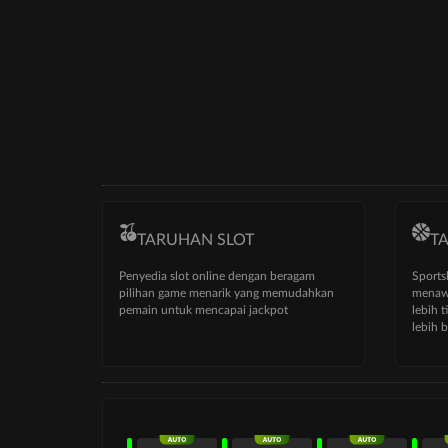
TARUHAN SLOT
T
Penyedia slot online dengan beragam
Sports
pilihan game menarik yang memudahkan
menawa
pemain untuk mencapai jackpot
lebih 
lebih 